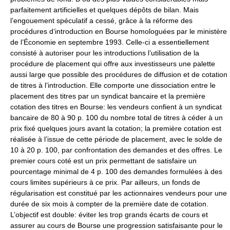
parfaitement artificielles et quelques dépôts de bilan. Mais
l’engouement spéculatif a cessé, grâce à la réforme des
procédures d’introduction en Bourse homologuées par le ministère
de l’Économie en septembre 1993. Celle-ci a essentiellement
consisté à autoriser pour les introductions l’utilisation de la
procédure de placement qui offre aux investisseurs une palette
aussi large que possible des procédures de diffusion et de cotation
de titres à l’introduction. Elle comporte une dissociation entre le
placement des titres par un syndicat bancaire et la première
cotation des titres en Bourse: les vendeurs confient à un syndicat
bancaire de 80 à 90 p. 100 du nombre total de titres à céder à un
prix fixé quelques jours avant la cotation; la première cotation est
réalisée à l’issue de cette période de placement, avec le solde de
10 à 20 p. 100, par confrontation des demandes et des offres. Le
premier cours coté est un prix permettant de satisfaire un
pourcentage minimal de 4 p. 100 des demandes formulées à des
cours limites supérieurs à ce prix. Par ailleurs, un fonds de
régularisation est constitué par les actionnaires vendeurs pour une
durée de six mois à compter de la première date de cotation.
L’objectif est double: éviter les trop grands écarts de cours et
assurer au cours de Bourse une progression satisfaisante pour le