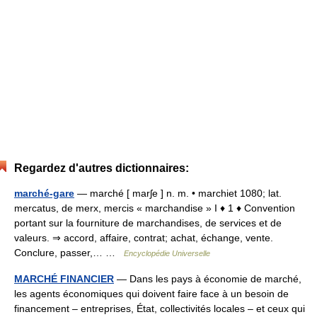
Regardez d'autres dictionnaires:
marché-gare
— marché [ marʃe ] n. m. • marchiet 1080; lat.
mercatus, de merx, mercis « marchandise » I ♦ 1 ♦ Convention
portant sur la fourniture de marchandises, de services et de
valeurs. ⇒ accord, affaire, contrat; achat, échange, vente.
Conclure, passer,… …
Encyclopédie Universelle
MARCHÉ FINANCIER
— Dans les pays à économie de marché,
les agents économiques qui doivent faire face à un besoin de
financement – entreprises, État, collectivités locales – et ceux qui