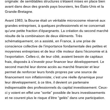
originale: de semblables structures s’étaient mises en place bien
avant dans deux des grands pays boursiers, les États-Unis et la
Grande-Bretagne.
Avant 1983, la Bourse était un véritable microcosme réservé aux
grandes entreprises, à quelques professionnels et ne concernait
qu’une petite fraction d’épargnants. La création du second marché
résulte de la combinaison de deux éléments. Très
schématiquement, on a assisté, en France, à une prise de
conscience collective de l’importance fondamentale des petites et
moyennes entreprises et de leur rôle moteur dans l’économie et à
l’exportation. Celles-ci, de leur côté, avaient besoin de capitaux
frais, disposés à s’investir pour financer leur développement. Le
second marché leur donne accès au marché financier et leur
permet de renforcer leurs fonds propres par une source de
financement non inflationniste; c’est une réelle dynamique pour
leur développement; à ce titre, il devient un partenaire
indispensable des professionnels du capital investissement. Ceux-
ci y voient en effet une “sortie” possible de leurs investissements
et ne courent plus le risque d’être “gelés” dans une participation.