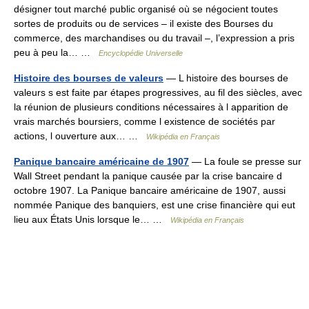
désigner tout marché public organisé où se négocient toutes
sortes de produits ou de services – il existe des Bourses du
commerce, des marchandises ou du travail –, l’expression a pris
peu à peu la… …
Encyclopédie Universelle
Histoire des bourses de valeurs
— L histoire des bourses de
valeurs s est faite par étapes progressives, au fil des siècles, avec
la réunion de plusieurs conditions nécessaires à l apparition de
vrais marchés boursiers, comme l existence de sociétés par
actions, l ouverture aux… …
Wikipédia en Français
Panique bancaire américaine de 1907
— La foule se presse sur
Wall Street pendant la panique causée par la crise bancaire d
octobre 1907. La Panique bancaire américaine de 1907, aussi
nommée Panique des banquiers, est une crise financière qui eut
lieu aux États Unis lorsque le… …
Wikipédia en Français