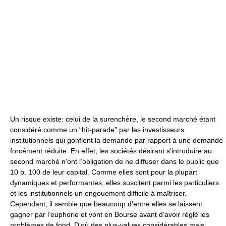
Un risque existe: celui de la surenchère, le second marché étant
considéré comme un “hit-parade” par les investisseurs
institutionnels qui gonflent la demande par rapport à une demande
forcément réduite. En effet, les sociétés désirant s’introduire au
second marché n’ont l’obligation de ne diffuser dans le public que
10 p. 100 de leur capital. Comme elles sont pour la plupart
dynamiques et performantes, elles suscitent parmi les particuliers
et les institutionnels un engouement difficile à maîtriser.
Cependant, il semble que beaucoup d’entre elles se laissent
gagner par l’euphorie et vont en Bourse avant d’avoir réglé les
problèmes de fond. D’où des plus-values considérables mais