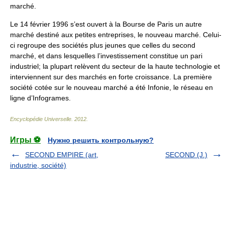
marché.
Le 14 février 1996 s’est ouvert à la Bourse de Paris un autre
marché destiné aux petites entreprises, le nouveau marché. Celui-
ci regroupe des sociétés plus jeunes que celles du second
marché, et dans lesquelles l’investissement constitue un pari
industriel; la plupart relèvent du secteur de la haute technologie et
interviennent sur des marchés en forte croissance. La première
société cotée sur le nouveau marché a été Infonie, le réseau en
ligne d’Infogrames.
Encyclopédie Universelle
.
2012
.
Игры ⚽
Нужно решить контрольную?
SECOND EMPIRE (art,
SECOND (J.)
industrie, société)